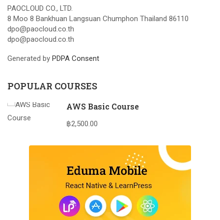
PAOCLOUD CO., LTD.
8 Moo 8 Bankhuan Langsuan Chumphon Thailand 86110
dpo@paocloud.co.th
dpo@paocloud.co.th
Generated by
PDPA Consent
POPULAR COURSES
AWS Basic Course
฿2,500.00