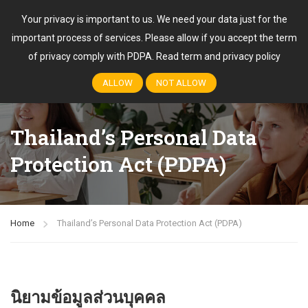
Your privacy is important to us. We need your data just for the
important process of services. Please allow if you accept the term
Login
of privacy comply with PDPA.
Read term and privacy policy
ALLOW
NOT ALLOW
Thailand’s Personal Data
Protection Act (PDPA)
Home
Thailand’s Personal Data Protection Act (PDPA)
นิยามข้อมูลส่วนบุคคล