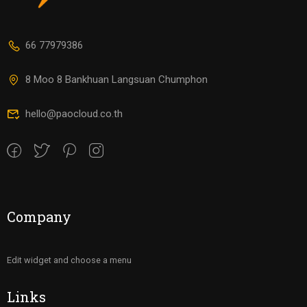
66 77979386
8 Moo 8 Bankhuan Langsuan Chumphon
hello@paocloud.co.th
Company
Edit widget and choose a menu
Links