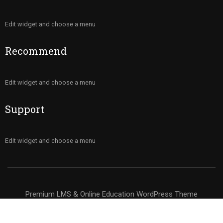
Edit widget and choose a menu
Recommend
Edit widget and choose a menu
Support
Edit widget and choose a menu
Premium LMS & Online Education WordPress Theme
Privacy
Terms
Sitemap
Purchase