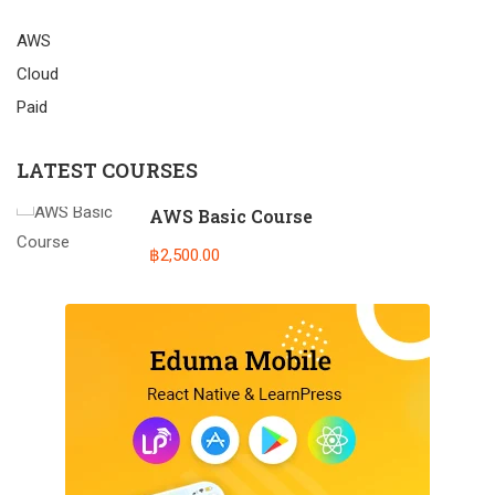
AWS
Cloud
Paid
LATEST COURSES
AWS Basic Course
฿2,500.00