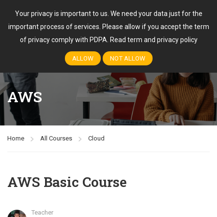
Your privacy is important to us. We need your data just for the
important process of services. Please allow if you accept the term
Login
of privacy comply with PDPA.
Read term and privacy policy
ALLOW
NOT ALLOW
AWS
Home
All Courses
Cloud
AWS Basic Course
Teacher