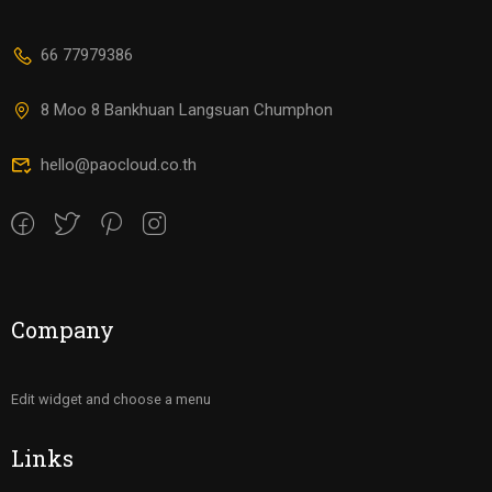
66 77979386
8 Moo 8 Bankhuan Langsuan Chumphon
hello@paocloud.co.th
Company
Edit widget and choose a menu
Links